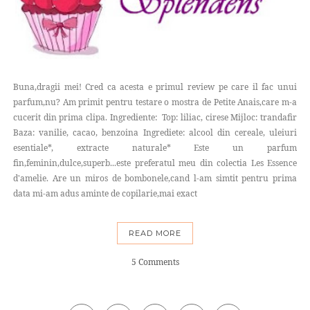
Buna,dragii mei! Cred ca acesta e primul review pe care il fac unui
parfum,nu? Am primit pentru testare o mostra de Petite Anais,care m-a
cucerit din prima clipa. Ingrediente: Top: liliac, cirese Mijloc: trandafir
Baza: vanilie, cacao, benzoina Ingrediete: alcool din cereale, uleiuri
esentiale*, extracte naturale* Este un parfum
fin,feminin,dulce,superb...este preferatul meu din colectia Les Essence
d'amelie. Are un miros de bombonele,cand l-am simtit pentru prima
data mi-am adus aminte de copilarie,mai exact
READ MORE
5 Comments