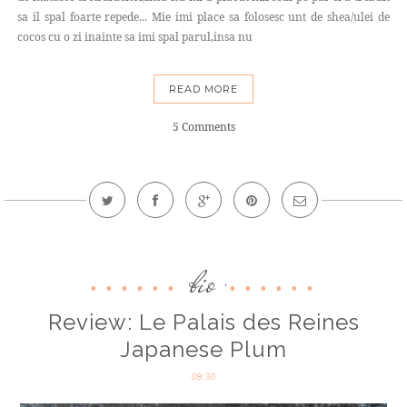
sa il spal foarte repede... Mie imi place sa folosesc unt de shea/ulei de
cocos cu o zi inainte sa imi spal parul,insa nu
READ MORE
5 Comments
bio
,
Review: Le Palais des Reines
Japanese Plum
08:30