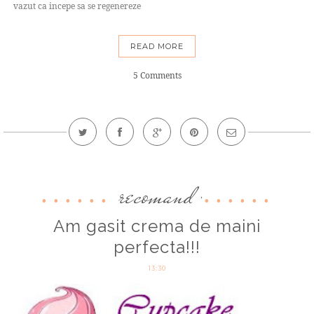
vazut ca incepe sa se regenereze
READ MORE
5 Comments
recomand
,
Am gasit crema de maini
perfecta!!!
13:30