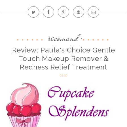
recomand
,
Review: Paula's Choice Gentle
Touch Makeup Remover &
Redness Relief Treatment
09:30