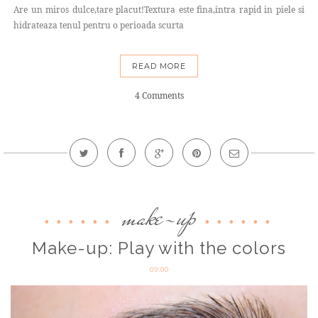
Are un miros dulce,tare placut!Textura este fina,intra rapid in piele si
hidrateaza tenul pentru o perioada scurta
READ MORE
4 Comments
make-up
Make-up: Play with the colors
09:00