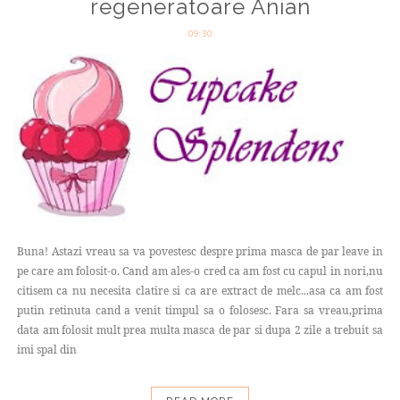
regeneratoare Anian
09:30
Buna! Astazi vreau sa va povestesc despre prima masca de par leave in
pe care am folosit-o. Cand am ales-o cred ca am fost cu capul in nori,nu
citisem ca nu necesita clatire si ca are extract de melc...asa ca am fost
putin retinuta cand a venit timpul sa o folosesc. Fara sa vreau,prima
data am folosit mult prea multa masca de par si dupa 2 zile a trebuit sa
imi spal din