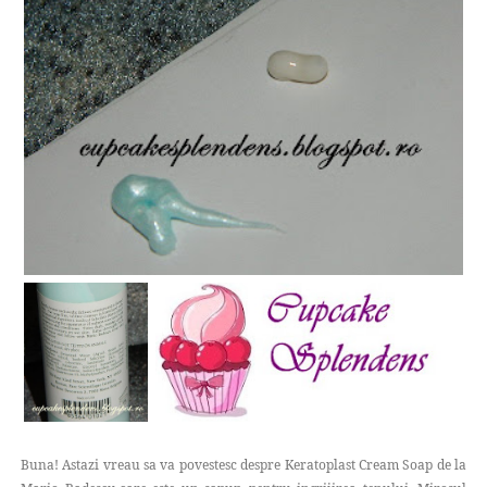
Buna! Astazi vreau sa va povestesc despre Keratoplast Cream Soap de la