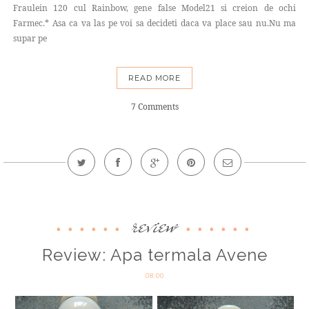
Fraulein 120 cul Rainbow, gene false Model21 si creion de ochi
Farmec.* Asa ca va las pe voi sa decideti daca va place sau nu.Nu ma
supar pe
READ MORE
7 Comments
review
Review: Apa termala Avene
08:00