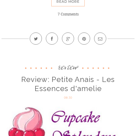
READ MORE
7 Comments
review
Review: Petite Anais - Les
Essences d'amelie
08:30