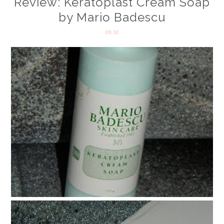
Review: Keratoplast Cream Soap
by Mario Badescu
09:30