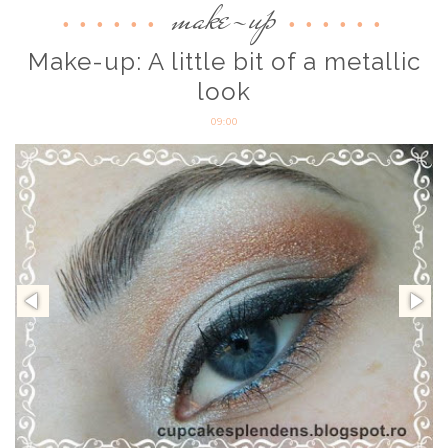
make-up
Make-up: A little bit of a metallic
look
09:00