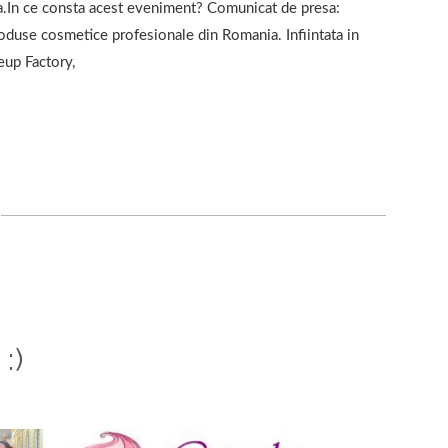
ra.In ce consta acest eveniment? Comunicat de presa:
produse cosmetice profesionale din Romania. Infiintata in
eup Factory,
:)