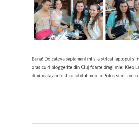
Buna! De cateva saptamani mi s-a stricat laptopul si n
oras cu 4 bloggerite din Cluj foarte dragi mie: Kleo,
dimineata,am fost cu iubitul meu in Polus si mi-am cu