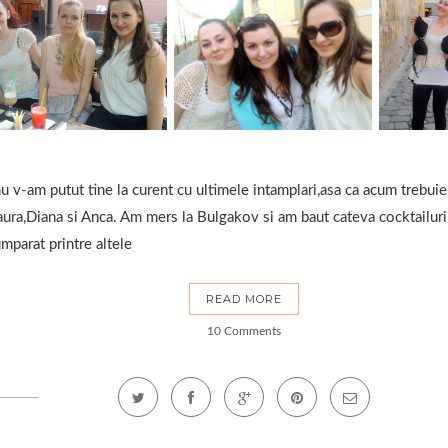
u v-am putut tine la curent cu ultimele intamplari,asa ca acum trebuie
Laura,Diana si Anca. Am mers la Bulgakov si am baut cateva cocktailuri
mparat printre altele
READ MORE
10 Comments