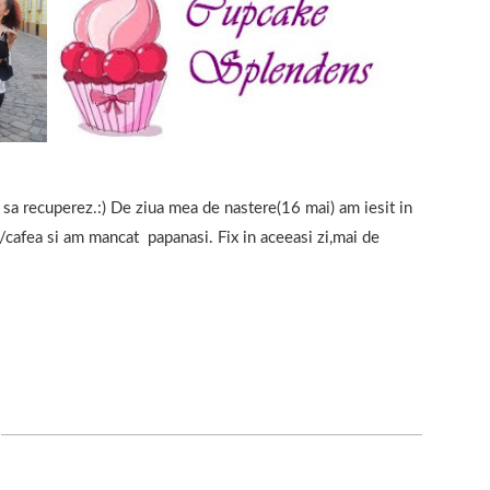
 sa recuperez.:) De ziua mea de nastere(16 mai) am iesit in
/cafea si am mancat papanasi. Fix in aceeasi zi,mai de