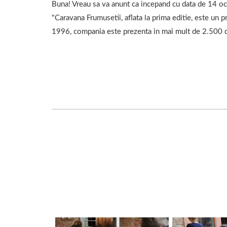
Buna! Vreau sa va anunt ca incepand cu data de 14 oc
"Caravana Frumusetii, aflata la prima editie, este un 
1996, compania este prezenta in mai mult de 2.500 d