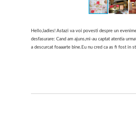
Hello,ladies! Astazi va voi povesti despre un evenimen
desfasurare: Cand am ajuns,mi-au captat atentia urma
a descurcat foaaarte bine.Eu nu cred ca as fi fost in s