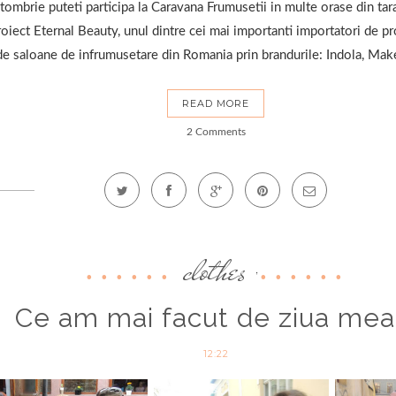
tombrie puteti participa la Caravana Frumusetii in multe orase din ta
proiect Eternal Beauty, unul dintre cei mai importanti importatori de 
e saloane de infrumusetare din Romania prin brandurile: Indola, Mak
READ MORE
2 Comments
clothes
,
Ce am mai facut de ziua mea 
12:22