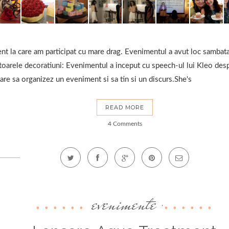
t la care am participat cu mare drag. Evenimentul a avut loc sambata,
toarele decoratiuni: Evenimentul a inceput cu speech-ul lui Kleo desp
tare sa organizez un eveniment si sa tin si un discurs.She's
READ MORE
4 Comments
evenimente
,