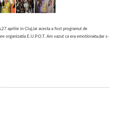
27 aprilie in Cluj,iar acesta a fost programul de
re organizatia E.U.P.O.T. Am vazut ca era emotionata,dar s-