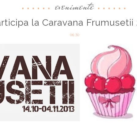
evenimente
rticipa la Caravana Frumusetii
06:30