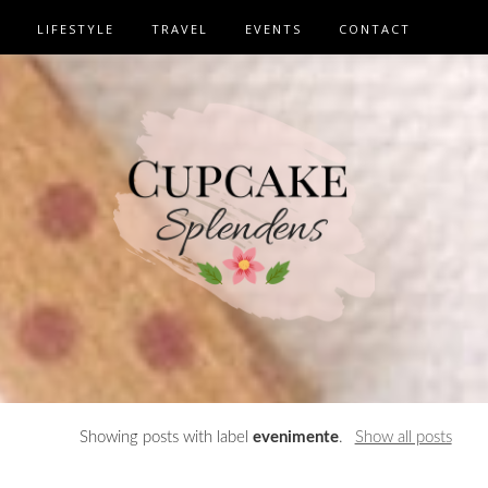
LIFESTYLE
TRAVEL
EVENTS
CONTACT
Showing posts with label
evenimente
.
Show all posts