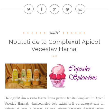
new
Noutati de la Complexul Apicol
Veceslav Harnaj
14:12
Hello,girls! Am o veste foarte buna pentru fanele Complexului Apicol
Veceslav Harnaj. Sampoanelor deja existente li s-a adaugat cate un
balsam si cate o masca de par corespunzatoare fiecarei game: