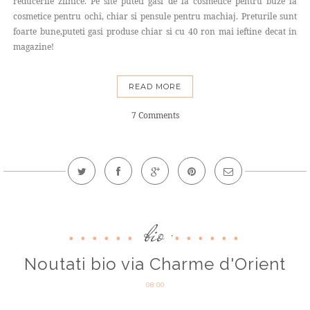
reducerile zilnice. Pe site puteti gasi de la cosmetice pentru buze la
cosmetice pentru ochi, chiar si pensule pentru machiaj. Preturile sunt
foarte bune,puteti gasi produse chiar si cu 40 ron mai ieftine decat in
magazine!
READ MORE
7 Comments
bio
,
Noutati bio via Charme d'Orient
08:00