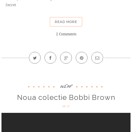
Secret
READ MORE
2 Comments
new
Noua colectie Bobbi Brown
06:31