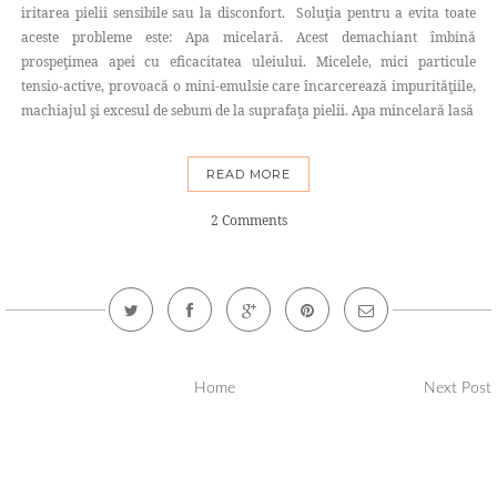
iritarea pielii sensibile sau la disconfort. Soluţia pentru a evita toate
aceste probleme este: Apa micelară. Acest demachiant îmbină
prospeţimea apei cu eficacitatea uleiului. Micelele, mici particule
tensio-active, provoacă o mini-emulsie care încarcerează impurităţiile,
machiajul şi excesul de sebum de la suprafaţa pielii. Apa mincelară lasă
READ MORE
2 Comments
Home
Next Post