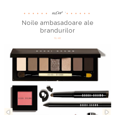
new
,
Noile ambasadoare ale
brandurilor
16:48