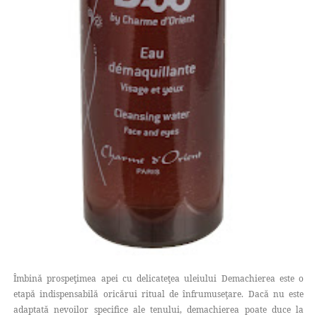
Îmbină prospeţimea apei cu delicateţea uleiului Demachierea este o
etapă indispensabilă oricărui ritual de înfrumuseţare. Dacă nu este
adaptată nevoilor specifice ale tenului, demachierea poate duce la