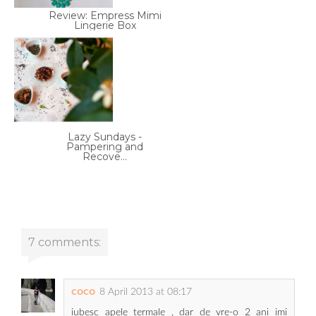
Review: Empress Mimi
Lingerie Box
Lazy Sundays -
Pampering and
Recove...
7 comments:
coco
8 April 2013 at 08:17
iubesc apele termale , dar de vre-o 2 ani imi