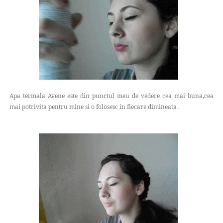
Apa termala Avene este din punctul meu de vedere cea mai buna,cea
mai potrivita pentru mine si o folosesc in fiecare dimineata .