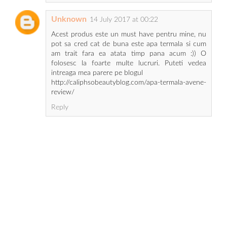
Unknown
14 July 2017 at 00:22
Acest produs este un must have pentru mine, nu
pot sa cred cat de buna este apa termala si cum
am trait fara ea atata timp pana acum :)) O
folosesc la foarte multe lucruri. Puteti vedea
intreaga mea parere pe blogul
http://caliphsobeautyblog.com/apa-termala-avene-
review/
Reply