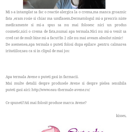
Mi s-a intamplat sa fac o reactie alergica la o crema,ma manca groaznic
fata ,eram rosie si chiar ma umflasem.Dermatologul mi-a prescris niste
medicamente si mi-a spus sa nu mai folosesc nici un produs
cosmetic,nici o crema de fata,numai apa termala.Nici nu mi-a venit sa
cred cat de mult bine mi-a facut!In 2 zile nu mai aveam absolut nimic!
De asemenea,apa termala o puteti folosi dupa epilare ,pentru calmarea
iritatiilor,sau ca si in clipul de mai jos:
Apa termala Avene o puteti gasi in farmacii.
Mai multe detalii despre produsele Avene si despre pielea sensibila
puteti gasi aici: http://www.eau-thermale-avene.ro/
Ce spuneti?Ati mai folosit produse marca Avene?
kisses,