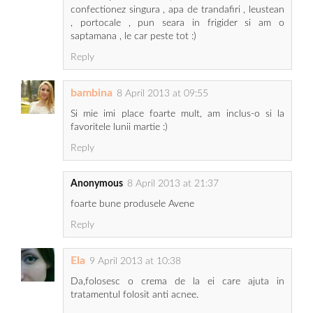
confectionez singura , apa de trandafiri , leustean
, portocale , pun seara in frigider si am o
saptamana , le car peste tot :)
Reply
bambina
8 April 2013 at 09:55
Si mie imi place foarte mult, am inclus-o si la
favoritele lunii martie :)
Reply
Anonymous
8 April 2013 at 21:37
foarte bune produsele Avene
Reply
Ela
9 April 2013 at 10:38
Da,folosesc o crema de la ei care ajuta in
tratamentul folosit anti acnee.