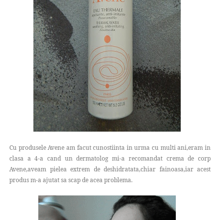
Cu produsele Avene am facut cunostiinta in urma cu multi ani,eram in
clasa a 4-a cand un dermatolog mi-a recomandat crema de corp
Avene,aveam pielea extrem de deshidratata,chiar fainoasa,iar acest
produs m-a ajutat sa scap de acea problema.