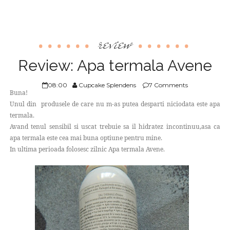
review
Review: Apa termala Avene
08:00
Cupcake Splendens
7 Comments
Buna!
Unul din produsele de care nu m-as putea desparti niciodata este apa
termala.
Avand tenul sensibil si uscat trebuie sa il hidratez incontinuu,asa ca
apa termala este cea mai buna optiune pentru mine.
In ultima perioada folosesc zilnic Apa termala Avene.