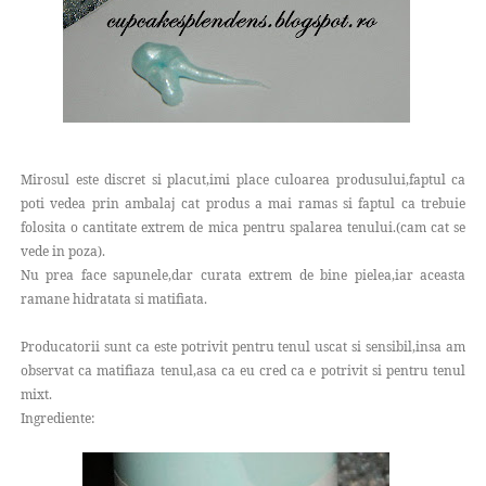
Mirosul este discret si placut,imi place culoarea produsului,faptul ca
poti vedea prin ambalaj cat produs a mai ramas si faptul ca trebuie
folosita o cantitate extrem de mica pentru spalarea tenului.(cam cat se
vede in poza).
Nu prea face sapunele,dar curata extrem de bine pielea,iar aceasta
ramane hidratata si matifiata.
Producatorii sunt ca este potrivit pentru tenul uscat si sensibil,insa am
observat ca matifiaza tenul,asa ca eu cred ca e potrivit si pentru tenul
mixt.
Ingrediente: