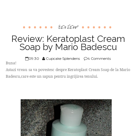
review
Review: Keratoplast Cream
Soap by Mario Badescu
09:30
Cupcake Splendens
4 Comments
Buna!
Astazi vreau sa va povestesc despre Keratoplast Cream Soap de la Mario
Badescu,care este un sapun pentru ingrijirea tenului.