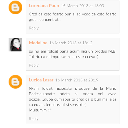
Loredana Paun
15 March 2013 at 18:03
Cred ca este foarte bun si se vede ca este foarte
gros , concentrat .
Reply
Madalina
16 March 2013 at 18:12
eu nu am folosit pana acum nici un produs M.B.
Tot zic ca e timpul sa-mi iau si eu ceva :)
Reply
Lucica Lazar
16 March 2013 at 23:19
N-am folosit niciodata produse de la Mario
Badescu,poate odata si odata voi avea
ocazia.....dupa cum spui tu cred ca e bun mai ales
ca eu am tenul uscat si sensibil :(
Multumim :-*
Reply