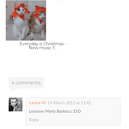
Everyday is Christmas -
New music f...
4 comments:
Laura M
14 March 2013 at 11:42
Loooove Mario Badescu :D:D
Reply