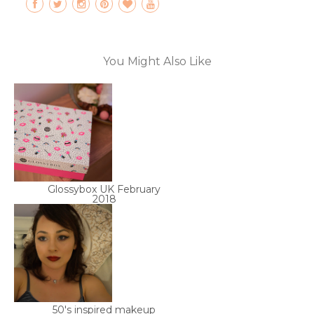
You Might Also Like
Glossybox UK February
2018
50's inspired makeup