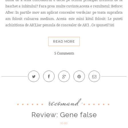
baschet a iubitului? Fara prea multe cuvinte,acesta e rezultatul: Before:
After: In partile mov am aplicat concealer verde,iar pe toata suprafata
am folosit culoarea medium. Acesta este mini kitul folosit: Le puteti
achizitiona de AICI,iar pensula de concealer de AICI . Ce spuneti?Ati
READ MORE
5 Comments
recomand
,
Review: Gene false
10:00