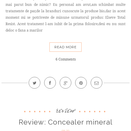
mai parut bun de nimic? Eu personal am avut,am schimbat multe
tratamente de par,de la branduri cunoscute la produse bio,dar in acest
moment mi se potriveste de minune urmatorul produs: Elseve Total
Resist. Acest tratament l-am iubit de la prima folosire,desi eu nu sunt
deloc o fana a marilor
READ MORE
6 Comments
review
Review: Concealer mineral
09:30