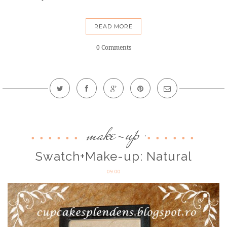
READ MORE
0 Comments
make-up
,
Swatch+Make-up: Natural
09:00