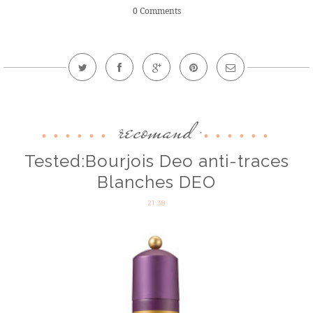
0 Comments
recomand
,
Tested:Bourjois Deo anti-traces
Blanches DEO
21:38