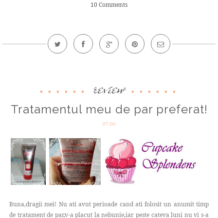
10 Comments
review
Tratamentul meu de par preferat!
07:00
Buna,dragii mei! Nu ati avut perioade cand ati folosit un anumit timp
de tratament de par,v-a placut la nebunie,iar peste cateva luni nu vi s-a