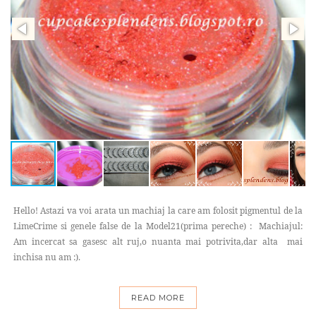
Hello! Astazi va voi arata un machiaj la care am folosit pigmentul de la
LimeCrime si genele false de la Model21(prima pereche) : Machiajul:
Am incercat sa gasesc alt ruj,o nuanta mai potrivita,dar alta mai
inchisa nu am :).
READ MORE