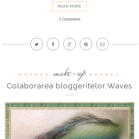
READ MORE
1 Comments
make-up
Colaborarea bloggeritelor:Waves
09:30