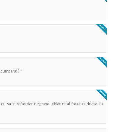
 cumpara!:):*
 eu sa le refac,dar degeaba...chiar m-ai facut curioasa cu