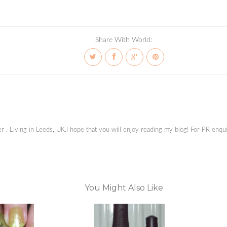
Share With World:
ger . Living in Leeds, UK.I hope that you will enjoy reading my blog! For PR en
You Might Also Like