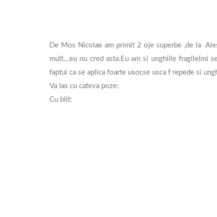
De Mos Nicolae am primit 2 oje superbe ,de la Aless
mult...eu nu cred asta.Eu am si unghiile fragile(mi se
faptul ca se aplica foarte usor,se usca f repede si ung
Va las cu cateva poze:
Cu blit: