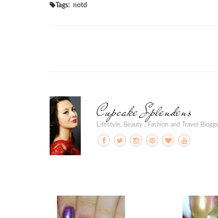
Tags:
notd
Cupcake Splendens
Lifestyle, Beauty , Fashion and Travel Blog