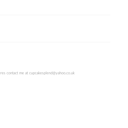
quires contact me at cupcakesplend@yahoo.co.uk