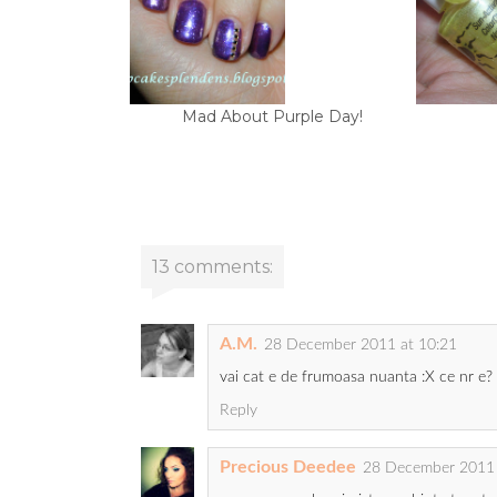
Mad About Purple Day!
13 comments:
A.M.
28 December 2011 at 10:21
vai cat e de frumoasa nuanta :X ce nr e?
Reply
Precious Deedee
28 December 2011 