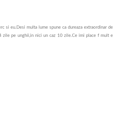
rc si eu.Desi multa lume spune ca dureaza extraordinar de
4 zile pe unghii,in nici un caz 10 zile.Ce imi place f mult e