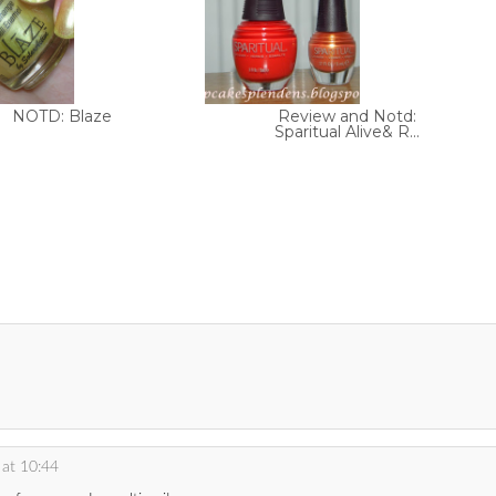
NOTD: Blaze
Review and Notd:
Sparitual Alive& R...
at 10:44