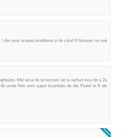
bun ! Am avut aceeași problema și de când îl folosesc nu mai
ghiutze. Mie lacul mi se toceste de la varfuri inca de a 2a
de unele fete sunt super incantate de ele. Poate or fi ale