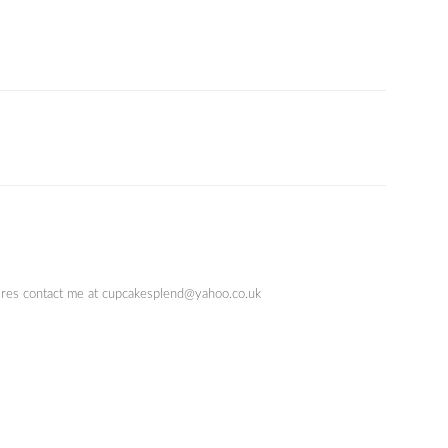
quires contact me at cupcakesplend@yahoo.co.uk