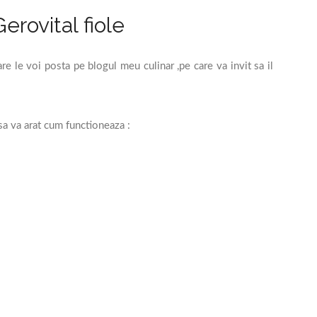
rovital fiole
are le voi posta pe blogul meu culinar ,pe care va invit sa il
sa va arat cum functioneaza :