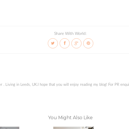
Share With World:
ger . Living in Leeds, UK.I hope that you will enjoy reading my blog! For PR en
You Might Also Like