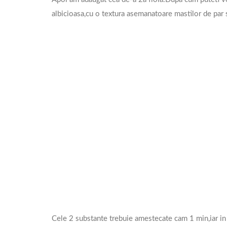
albicioasa,cu o textura asemanatoare mastilor de par 
Cele 2 substante trebuie amestecate cam 1 min,iar in f