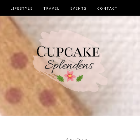
LIFESTYLE
TRAVEL
EVENTS
CONTACT
review