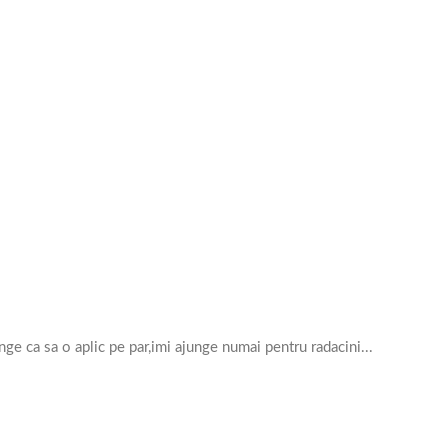
unge ca sa o aplic pe par,imi ajunge numai pentru radacini...