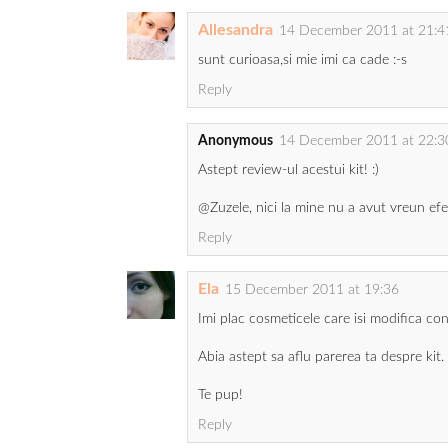
Allesandra
14 December 2011 at 21:4
sunt curioasa,si mie imi ca cade :-s
Reply
Anonymous
14 December 2011 at 22:3
Astept review-ul acestui kit! :)
@Zuzele, nici la mine nu a avut vreun efe
Reply
Ela
15 December 2011 at 19:36
Imi plac cosmeticele care isi modifica con
Abia astept sa aflu parerea ta despre kit.
Te pup!
Reply