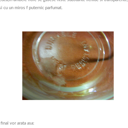
si cu un miros f puternic parfumat.
inal vor arata asa: