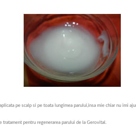
 aplicata pe scalp si pe toata lungimea parului,insa mie chiar nu imi aj
de tratament pentru regenerarea parului de la Gerovital.