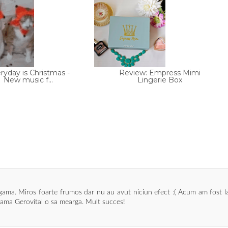
ryday is Christmas -
Review: Empress Mimi
New music f...
Lingerie Box
 gama. Miros foarte frumos dar nu au avut niciun efect :( Acum am fost 
 gama Gerovital o sa mearga. Mult succes!