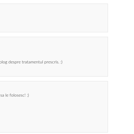
log despre tratamentul prescris. :)
a le folosesc! :)