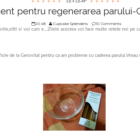
ent pentru regenerarea parului-Ge
20:48
Cupcake Splendens
10 Comments
rile,stiti si voi cum e...Zilele acestea voi face multe retete noi pe c
iole de la Gerovital pentru ca am probleme cu caderea parului.Vreau 