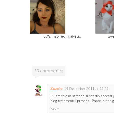
50's inspired makeup
Eve
10 comments:
Zuzele
14 December 2011 at 21:29
Eu am folosit sampon si ser din aceeasi
blog tratamentul prescris . Poate la tine
Reply