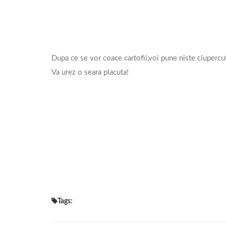
Dupa ce se vor coace cartofii,voi pune niste ciupercu
Va urez o seara placuta!
Tags: