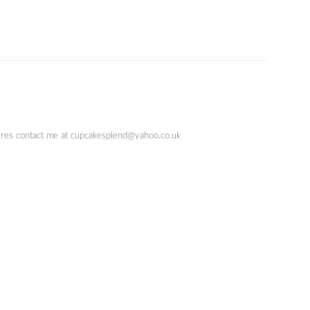
quires contact me at cupcakesplend@yahoo.co.uk