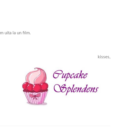
 uita la un film.
kisses,