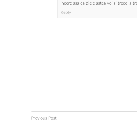
incerc asa ca zilele astea voi si trece la t
Reply
Previous Post