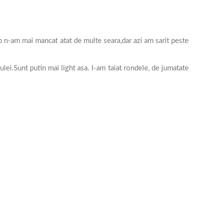
mp n-am mai mancat atat de multe seara,dar azi am sarit peste
in ulei.Sunt putin mai light asa. I-am taiat rondele, de jumatate