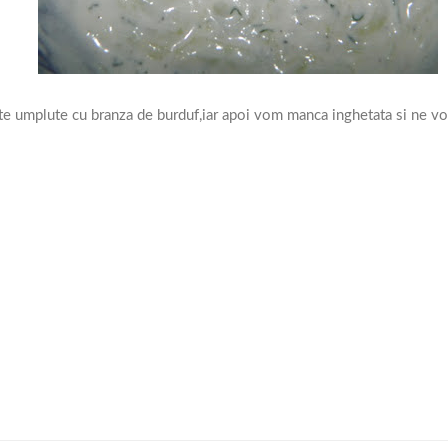
te umplute cu branza de burduf,iar apoi vom manca inghetata si ne vom