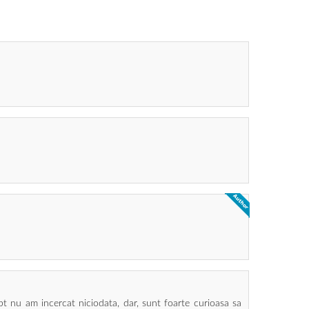
rept nu am incercat niciodata, dar, sunt foarte curioasa sa