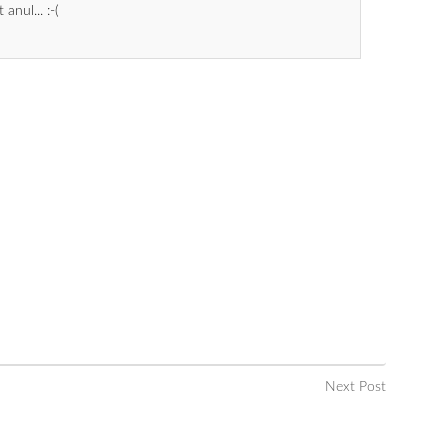
anul... :-(
Next Post