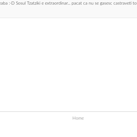
reaba :-D Sosul Tzatziki e extraordinar... pacat ca nu se gasesc castraveti tot 
Home