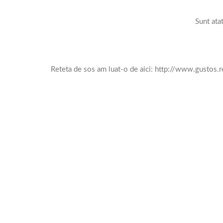
Sunt ata
Reteta de sos am luat-o de aici: http://www.gustos.ro