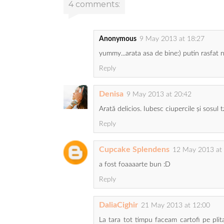
4 comments:
Anonymous
9 May 2013 at 18:27
yummy...arata asa de bine:) putin rasfat 
Reply
Denisa
9 May 2013 at 20:42
Arată delicios. Iubesc ciupercile și sosul tz
Reply
Cupcake Splendens
12 May 2013 at
a fost foaaaarte bun :D
Reply
DaliaCighir
21 May 2013 at 12:00
La tara tot timpu faceam cartofi pe plita