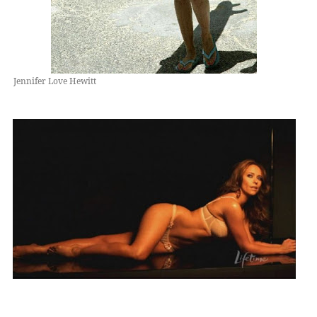
Jennifer Love Hewitt