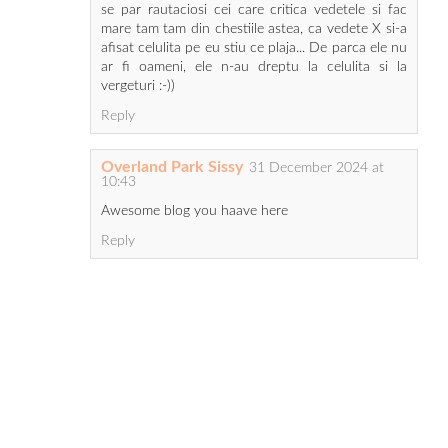
se par rautaciosi cei care critica vedetele si fac
mare tam tam din chestiile astea, ca vedete X si-a
afisat celulita pe eu stiu ce plaja... De parca ele nu
ar fi oameni, ele n-au dreptu la celulita si la
vergeturi :-))
Reply
Overland Park Sissy
31 December 2024 at
10:43
Awesome blog you haave here
Reply