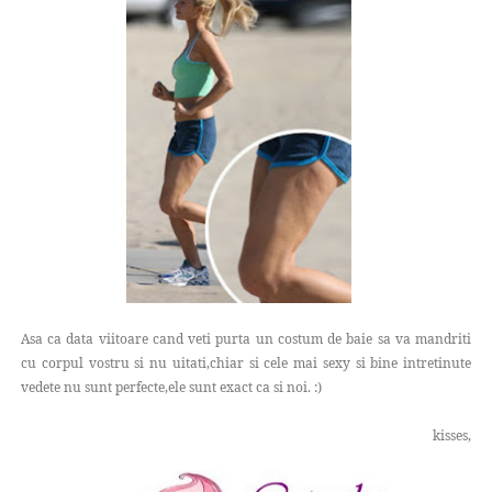
Asa ca data viitoare cand veti purta un costum de baie sa va mandriti
cu corpul vostru si nu uitati,chiar si cele mai sexy si bine intretinute
vedete nu sunt perfecte,ele sunt exact ca si noi. :)
kisses,