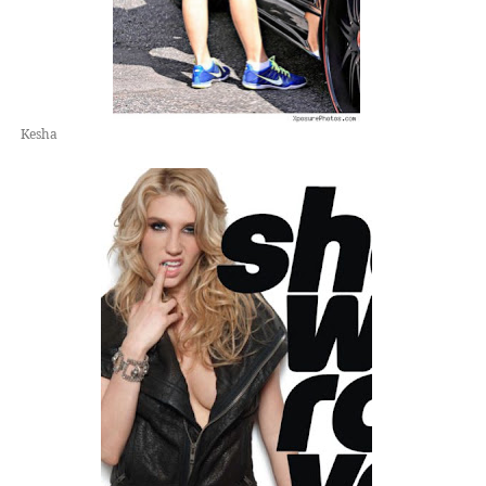
Kesha