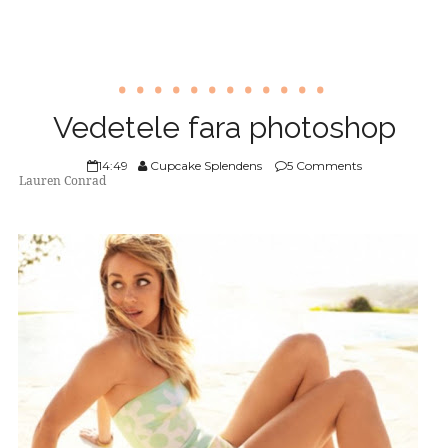
Vedetele fara photoshop
14:49
Cupcake Splendens
5 Comments
Lauren Conrad