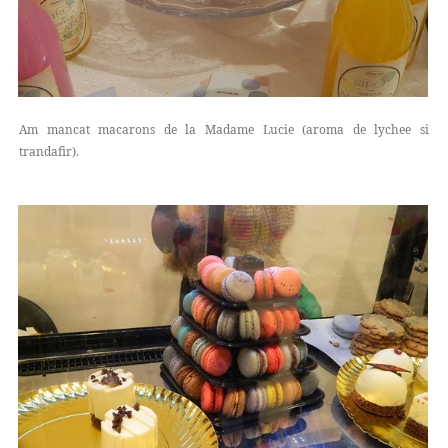
Am mancat macarons de la Madame Lucie (aroma de lychee si
trandafir).