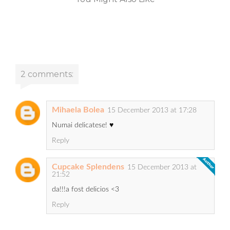
2 comments:
Mihaela Bolea
15 December 2013 at 17:28
Numai delicatese! ♥
Reply
Cupcake Splendens
15 December 2013 at
21:52
da!!!a fost delicios <3
Reply