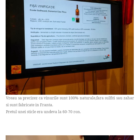
Vreau sa precizez ca vinurile sunt 100% naturale,fara sulfiti sau zahar
si sunt fabricate in Franta.
Pretul unei sticle era undeva la 60-70 ron.