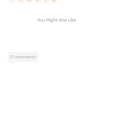
You Might Also Like
0 comments: