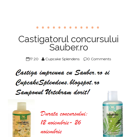
Castigatorul concursului
Sauber.ro
17:20
Cupcake Splendens
0 Comments