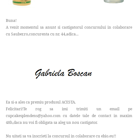
Buna!
A venit momentul sa anunt si castigatorul concursului in colaborare
cu Sauber.ro,concurenta cu nr. 44,adica...
Ea si-a ales ca premiu produsul ACESTA.
Felicitari!Te rog sa imi trimiti un email pe
cupcakesplendens@yahoo.com cu datele tale de contact in maxim
48h,daca nu voi fi obligata sa aleg un nou castigator.
Nu uitati sa va inscrieti la concursul in colaborare cu ebio.eu!!