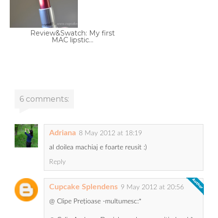
Review&Swatch: My first
MAC lipstic...
6 comments:
Adriana
8 May 2012 at 18:19
al doilea machiaj e foarte reusit :)
Reply
Cupcake Splendens
9 May 2012 at 20:56
@ Clipe Prețioase -multumesc:*