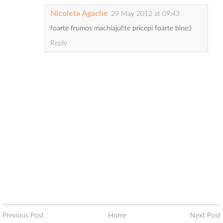
Nicoleta Agache
29 May 2012 at 09:43
foarte frumos machiajul!te pricepi foarte bine:)
Reply
Previous Post
Home
Next Post