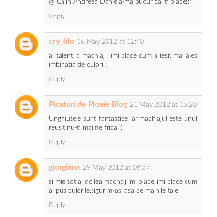
@ Calin Andreea Daniela-ma bucur ca iti place!:*
Reply
cry_filo
16 May 2012 at 12:40
ai talent la machiaj , imi place cum a iesit mai ales
imbinatia de culori !
Reply
Picaturi de Ploaie Blog
21 May 2012 at 15:20
Unghiutele sunt fantastice iar machiajul este unul
reusit,nu-ti mai fie frica :)
Reply
giorgiana
29 May 2012 at 09:37
si mie tot al doilea machaij imi place..imi place cum
ai pus culorile.sigur m-as lasa pe mainile tale
Reply