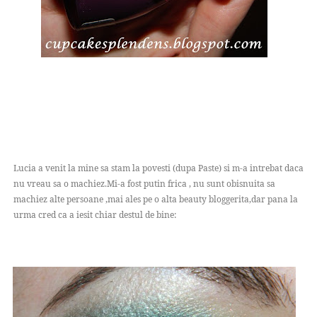
Lucia a venit la mine sa stam la povesti (dupa Paste) si m-a intrebat daca
nu vreau sa o machiez.Mi-a fost putin frica , nu sunt obisnuita sa
machiez alte persoane ,mai ales pe o alta beauty bloggerita,dar pana la
urma cred ca a iesit chiar destul de bine: