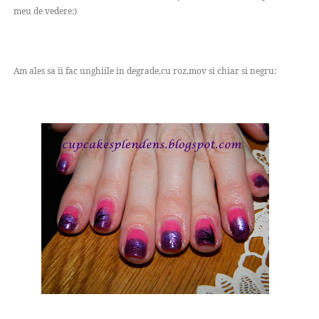
meu de vedere:)
Am ales sa ii fac unghiile in degrade,cu roz,mov si chiar si negru: