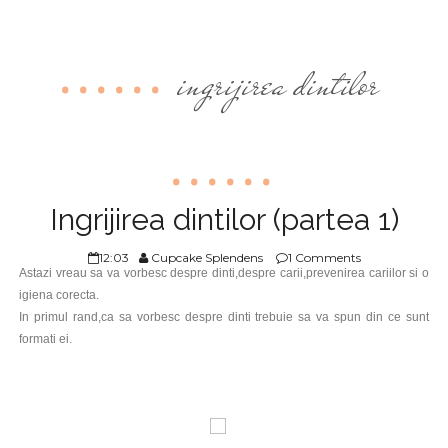
ingrijirea dintilor
Ingrijirea dintilor (partea 1)
12:03
Cupcake Splendens
1 Comments
Astazi vreau sa va vorbesc despre dinti,despre carii,prevenirea cariilor si o
igiena corecta.
In primul rand,ca sa vorbesc despre dinti trebuie sa va spun din ce sunt
formati ei.