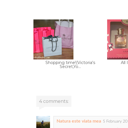
Shopping time!(Victoria's
All
Secret,Yo...
4 comments:
Natura este viata mea
5 February 20