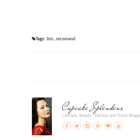
Tags:
bio
,
recomand
Cupcake Splendens
Lifestyle, Beauty , Fashion and Travel Blog