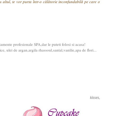
u altul, te vor purta într-o călătorie inconfundabilă pe care o
tamente profesionale SPA,dar le puteti folosi si acasa!
e, ulei de argan,argila rhassoul,santal,vanilie,apa de flori...
kisses,