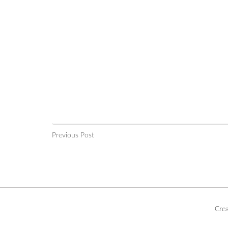
Previous Post
Cre