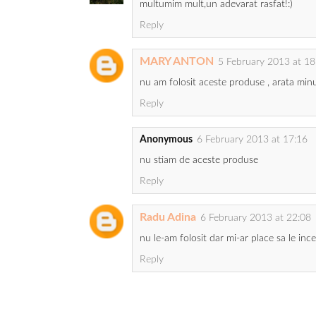
multumim mult,un adevarat rasfat!:)
Reply
MARY ANTON
5 February 2013 at 18
nu am folosit aceste produse , arata min
Reply
Anonymous
6 February 2013 at 17:16
nu stiam de aceste produse
Reply
Radu Adina
6 February 2013 at 22:08
nu le-am folosit dar mi-ar place sa le inc
Reply