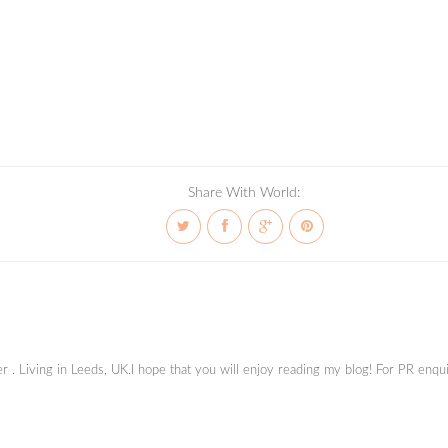
Share With World:
ger . Living in Leeds, UK.I hope that you will enjoy reading my blog! For PR en