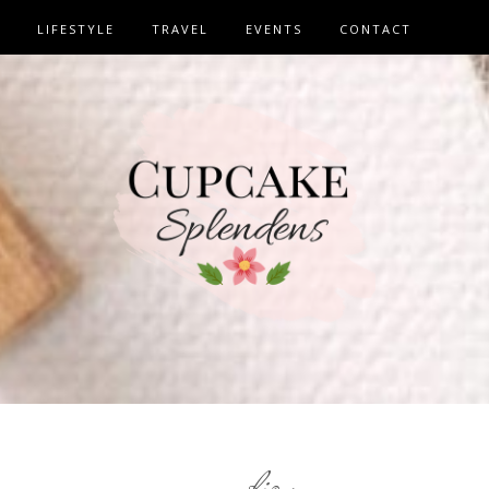
LIFESTYLE
TRAVEL
EVENTS
CONTACT
bio
,