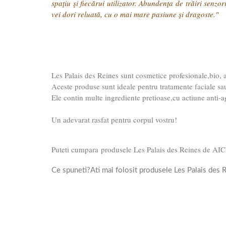
spaţiu şi fiecărui utilizator. Abundenţa de trăiri senz
vei dori reluată, cu o mai mare pasiune şi dragoste."
Les Palais des Reines sunt cosmetice profesionale,bio, at
Aceste produse sunt ideale pentru tratamente faciale sau 
Ele contin multe ingrediente pretioase,cu actiune anti-ag
Un adevarat rasfat pentru corpul vostru!
Puteti cumpara produsele Les Palais des Reines de AIC
Ce spuneti?Ati mai folosit produsele Les Palais des 