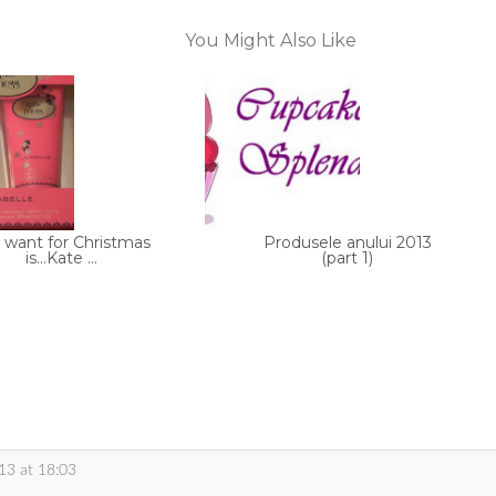
You Might Also Like
 I want for Christmas
Produsele anului 2013
is...Kate ...
(part 1)
13 at 18:03