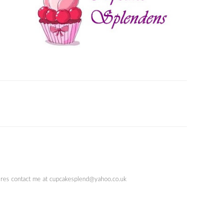
quires contact me at cupcakesplend@yahoo.co.uk