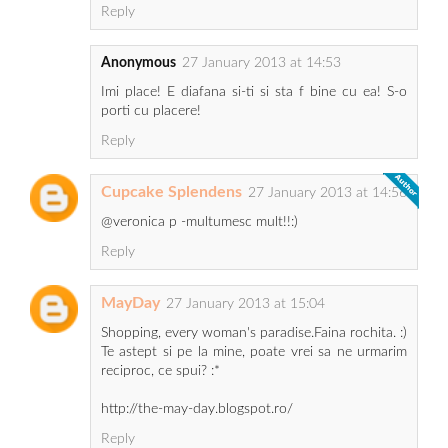
Reply
Anonymous
27 January 2013 at 14:53
Imi place! E diafana si-ti si sta f bine cu ea! S-o
porti cu placere!
Reply
Cupcake Splendens
27 January 2013 at 14:56
@veronica p -multumesc mult!!:)
Reply
MayDay
27 January 2013 at 15:04
Shopping, every woman's paradise.Faina rochita. :)
Te astept si pe la mine, poate vrei sa ne urmarim
reciproc, ce spui? :*
http://the-may-day.blogspot.ro/
Reply