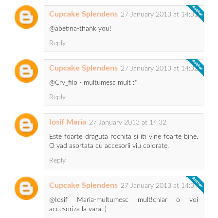
Cupcake Splendens
27 January 2013 at 14:31
@abetina-thank you!
Reply
Cupcake Splendens
27 January 2013 at 14:32
@Cry_filo - multumesc mult :*
Reply
Iosif Maria
27 January 2013 at 14:32
Este foarte draguta rochita si iti vine foarte bine.
O vad asortata cu accesorii viu colorate.
Reply
Cupcake Splendens
27 January 2013 at 14:34
@Iosif Maria-multumesc mult!chiar o voi
accesoriza la vara :)