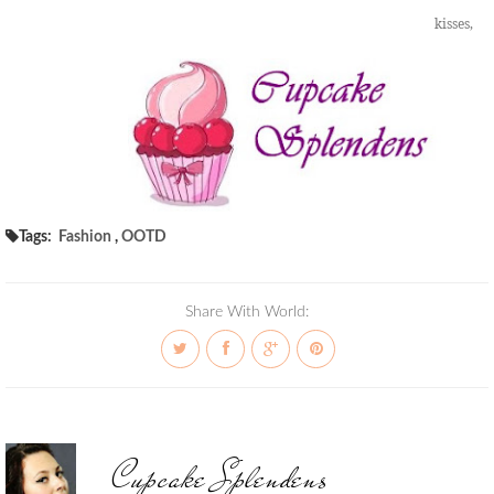
kisses,
Tags:
Fashion
,
OOTD
Share With World:
Cupcake Splendens