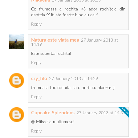
27 January 2013 at 10:33
Ce frumoasa e rochita <3 ador rochitele din
dantela :X iti sta foarte bine cu ea :*
Reply
Natura este viata mea
27 January 2013 at
14:19
Este superba rochita!
Reply
cry_filo
27 January 2013 at 14:29
frumoasa foc rochita, sa o porti cu placere :)
Reply
Cupcake Splendens
27 January 2013 at 14:31
@ Mikaella-multumesc!
Reply