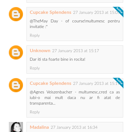
Cupcake Splendens
27 January 2013 at 15:05
@TheMay Day - of course!multumesc pentru
invitatie :*
Reply
Unknown
27 January 2013 at 15:17
Dar iti sta foarte bine in rocita!
Reply
Cupcake Splendens
27 January 2013 at 15:19
@Agnes Veiszenbacher - multumesc,cred ca as
iubi-o mai mult daca nu ar fi atat de
transparenta...
Reply
Madalina
27 January 2013 at 16:34