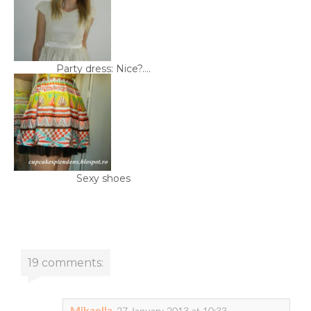
Party dress: Nice?....
Sexy shoes
19 comments:
Mikaella