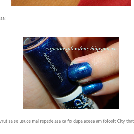
sa:
 vrut sa se usuce mai repede,asa ca fix dupa aceea am folosit City that