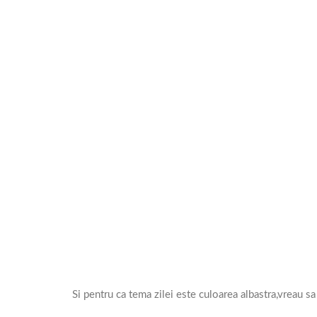
Si pentru ca tema zilei este culoarea albastra,vreau s