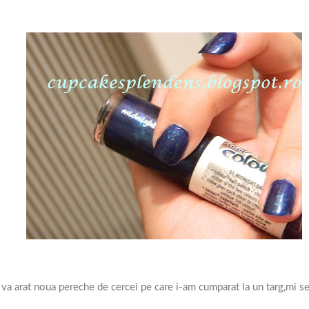
a va arat noua pereche de cercei pe care i-am cumparat la un targ,mi se