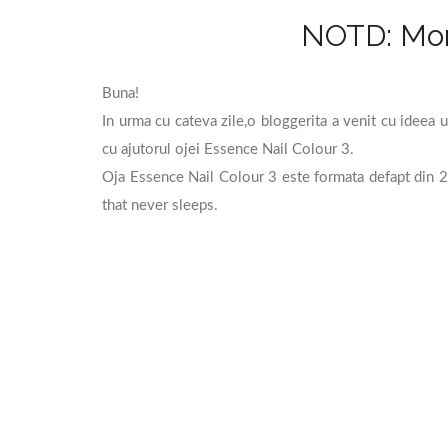
NOTD: Mond
Buna!
In urma cu cateva zile,o bloggerita a venit cu ideea 
cu ajutorul ojei Essence Nail Colour 3.
Oja Essence Nail Colour 3 este formata defapt din 2 st
that never sleeps.