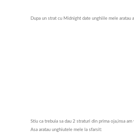
Dupa un strat cu Midnight date unghiile mele aratau a
Stiu ca trebuia sa dau 2 straturi din prima oja,insa am
Asa aratau unghiutele mele la sfarsit: