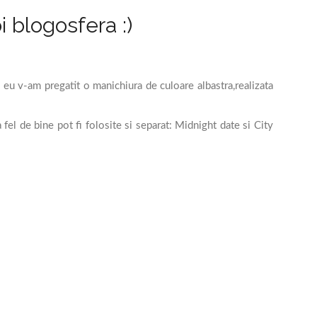
blogosfera :)
 eu v-am pregatit o manichiura de culoare albastra,realizata
fel de bine pot fi folosite si separat: Midnight date si City