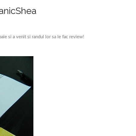
ganicShea
e si a venit si randul lor sa le fac review!