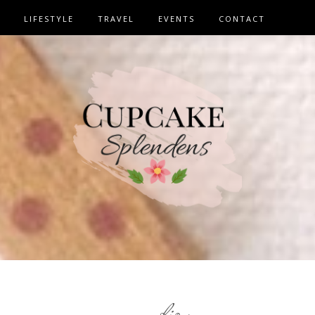
LIFESTYLE
TRAVEL
EVENTS
CONTACT
bio
,