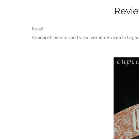
Revie
Buna!
Va aduceti aminte cand v-am vorbit de vizita la Organi