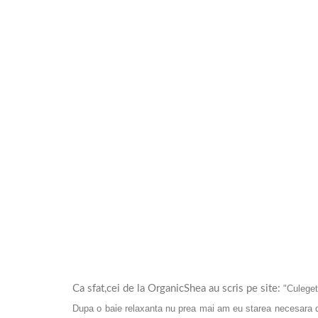
Ca sfat,cei de la OrganicShea au scris pe site:
"Culegeti
Dupa o baie relaxanta nu prea mai am eu starea necesara de 