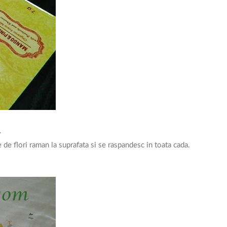
.
e de flori raman la suprafata si se raspandesc in toata cada.