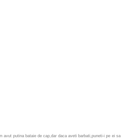
 avut putina bataie de cap,dar daca aveti barbati,puneti-i pe ei sa