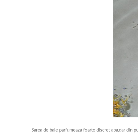
Sarea de baie parfumeaza foarte discret apa,dar din pu