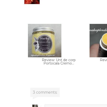
Review: Unt de corp
Rev
Portocala Cremo...
3 comments: