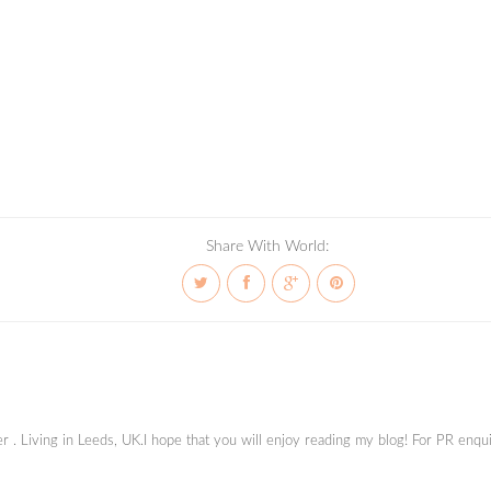
Share With World:
ger . Living in Leeds, UK.I hope that you will enjoy reading my blog! For PR en