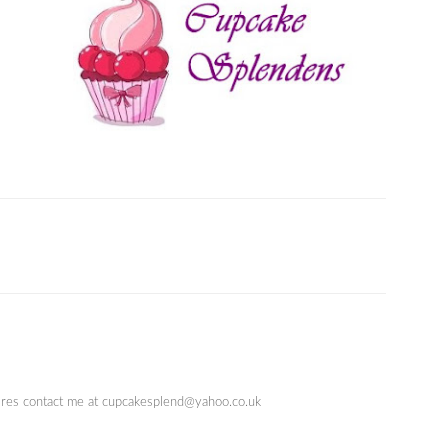
quires contact me at cupcakesplend@yahoo.co.uk