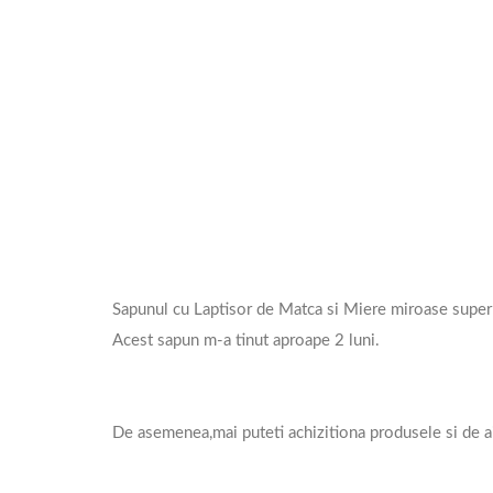
Sapunul cu Laptisor de Matca si Miere miroase superb,a 
Acest sapun m-a tinut aproape 2 luni.
De asemenea,mai puteti achizitiona produsele si de ai