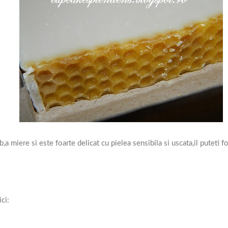
miere si este foarte delicat cu pielea sensibila si uscata,il puteti fol
ci: