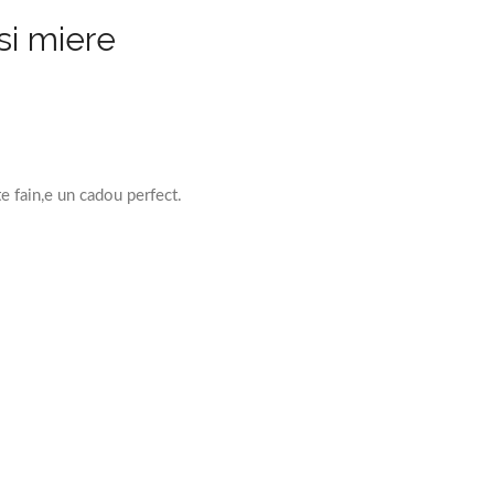
si miere
e fain,e un cadou perfect.