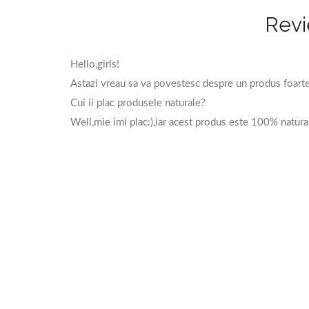
Revi
Hello,girls!
Astazi vreau sa va povestesc despre un produs foarte,
Cui ii plac produsele naturale?
Well,mie imi plac:),iar acest produs este 100% natura