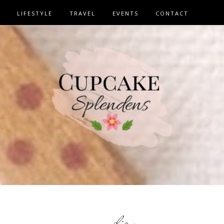
LIFESTYLE
TRAVEL
EVENTS
CONTACT
bio
,